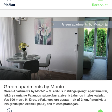
Plačiau
Rezervuoti
Green apartments by Monto
Green apartments by Monto
Green Apartments by Monto“ – tai erdvūs ir stilingai įrengti apartamentai,
įsikūrę ramiame Palangos rajone, kur atsiveria žalumos ir tylos vaizdai.
Vos 600 metrų iki jūros, o Palangos oro uostas – tik už 3 km. Patogi vieta
leis greitai pasiekti tiek pajūrį, tiek miesto pramogas.